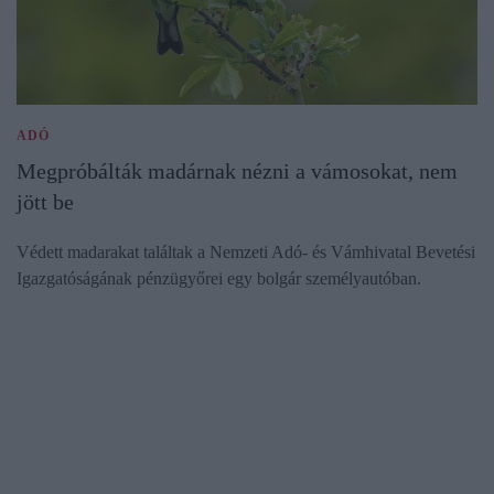
ADÓ
Megpróbálták madárnak nézni a vámosokat, nem
jött be
Védett madarakat találtak a Nemzeti Adó- és Vámhivatal Bevetési
Igazgatóságának pénzügyőrei egy bolgár személyautóban.