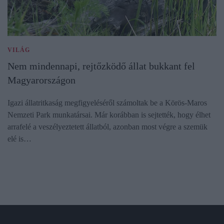
VILÁG
Nem mindennapi, rejtőzködő állat bukkant fel
Magyarországon
Igazi állatritkaság megfigyeléséről számoltak be a Körös-Maros
Nemzeti Park munkatársai. Már korábban is sejtették, hogy élhet
arrafelé a veszélyeztetett állatból, azonban most végre a szemük
elé is…