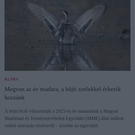
KLÍMA
Megvan az év madara, a böjti szelekkel érkezik
hozzánk
A böjti récét választották a 2025-ös év madarának a Magyar
Madártani és Természetvédelmi Egyesület (MME) által indított
online szavazás résztvevői – közölte az egyesület.