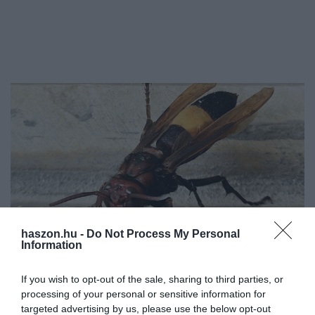
haszon.hu -
Do Not Process My Personal
Information
If you wish to opt-out of the sale, sharing to third parties, or
INNOVÁCIÓ
processing of your personal or sensitive information for
Súlyos bírság is lehet a kerti darázsirtásból
targeted advertising by us, please use the below opt-out