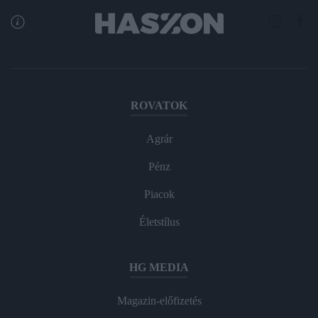
ROVATOK
Agrár
Pénz
Piacok
Életstílus
HG MEDIA
Magazin-előfizetés