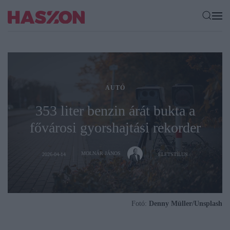
AUTÓ
353 liter benzin árát bukta a
fővárosi gyorshajtási rekorder
MOLNÁR JÁNOS
2026-04-14
ÉLETSTÍLUS
Fotó:
Denny Müller/Unsplash