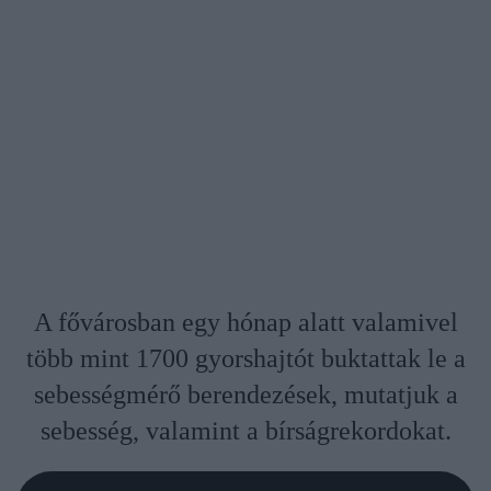
A fővárosban egy hónap alatt valamivel
több mint 1700 gyorshajtót buktattak le a
sebességmérő berendezések, mutatjuk a
sebesség, valamint a bírságrekordokat.