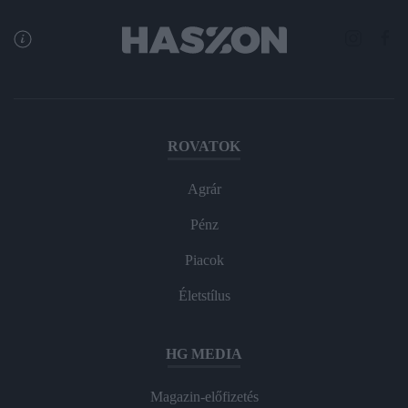
ROVATOK
Agrár
Pénz
Piacok
Életstílus
HG MEDIA
Magazin-előfizetés