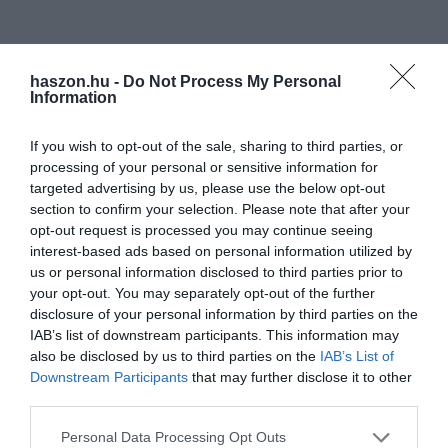
haszon.hu -
Do Not Process My Personal
Information
If you wish to opt-out of the sale, sharing to third parties, or
processing of your personal or sensitive information for
targeted advertising by us, please use the below opt-out
section to confirm your selection. Please note that after your
opt-out request is processed you may continue seeing
interest-based ads based on personal information utilized by
us or personal information disclosed to third parties prior to
your opt-out. You may separately opt-out of the further
disclosure of your personal information by third parties on the
IAB’s list of downstream participants. This information may
also be disclosed by us to third parties on the
IAB’s List of
Downstream Participants
that may further disclose it to other
third parties.
Please note that this website/app uses one or more Google
Personal Data Processing Opt Outs