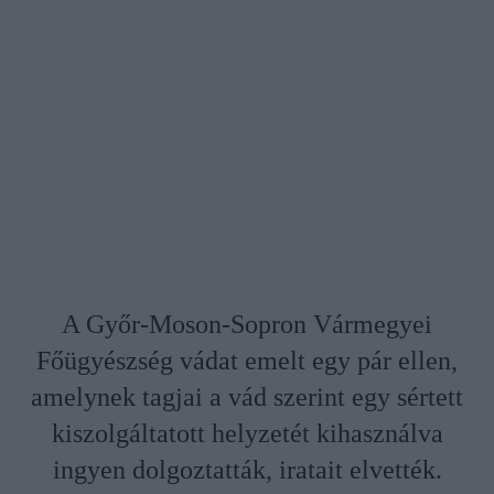
A Győr-Moson-Sopron Vármegyei
Főügyészség vádat emelt egy pár ellen,
amelynek tagjai a vád szerint egy sértett
kiszolgáltatott helyzetét kihasználva
ingyen dolgoztatták, iratait elvették.