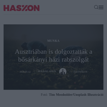
MUNKA
Ausztriában is dolgoztatták a
bősárkányi házi rabszolgát
MOLNÁR JÁNOS
2026-05-11
ÉLETSTÍLUS
Fotó:
Tim Mossholder/Unsplash Illusztráció