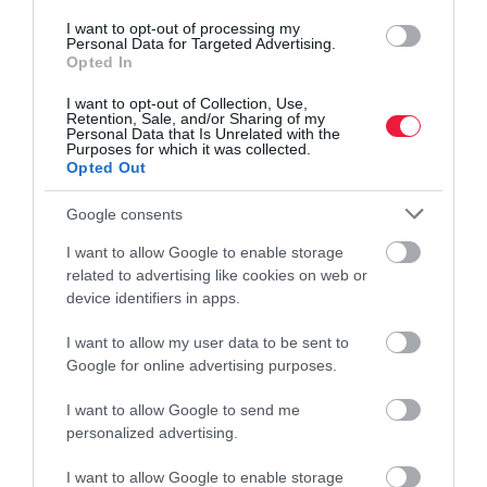
I want to opt-out of processing my
Personal Data for Targeted Advertising.
Opted In
I want to opt-out of Collection, Use,
Retention, Sale, and/or Sharing of my
Personal Data that Is Unrelated with the
Purposes for which it was collected.
Opted Out
Google consents
I want to allow Google to enable storage
related to advertising like cookies on web or
device identifiers in apps.
I want to allow my user data to be sent to
Google for online advertising purposes.
ÉLETSTÍLUS
(X)
I want to allow Google to send me
personalized advertising.
Milyen TV-t vegyek a hálószobába?
I want to allow Google to enable storage