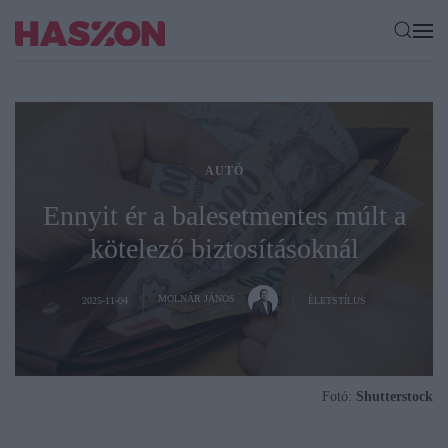
AUTÓ
Ennyit ér a balesetmentes múlt a
kötelező biztosításoknál
MOLNÁR JÁNOS
2025-11-04
ÉLETSTÍLUS
Fotó:
Shutterstock