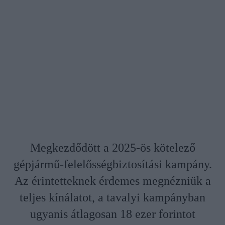
Megkezdődött a 2025-ös kötelező
gépjármű-felelősségbiztosítási kampány.
Az érintetteknek érdemes megnézniük a
teljes kínálatot, a tavalyi kampányban
ugyanis átlagosan 18 ezer forintot