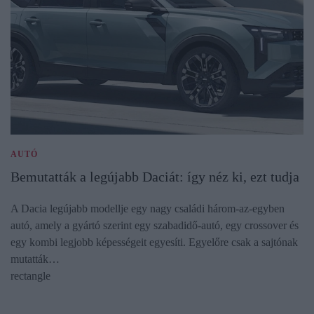
AUTÓ
Bemutatták a legújabb Daciát: így néz ki, ezt tudja
A Dacia legújabb modellje egy nagy családi három-az-egyben
autó, amely a gyártó szerint egy szabadidő-autó, egy crossover és
egy kombi legjobb képességeit egyesíti. Egyelőre csak a sajtónak
mutatták…
rectangle