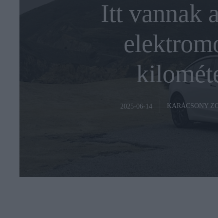
Itt vannak 
elektromo
kilomét
KARÁCSONY Z
2025-06-14