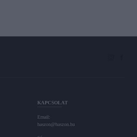
KAPCSOLAT
Email:
haszon@haszon.hu