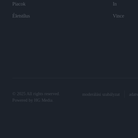
Piacok
In
Életstílus
Vince
© 2025 All rights reserved.
moderálási szabályzat
adat
Powered by
HG Media
.