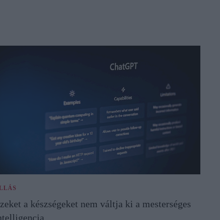
LLÁS
zeket a készségeket nem váltja ki a mesterséges
ntelligencia