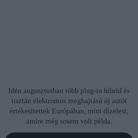
Idén augusztusban több plug-in hibrid és
tisztán elektromos meghajtású új autót
értékesítettek Európában, mint dízelest,
amire még sosem volt példa.