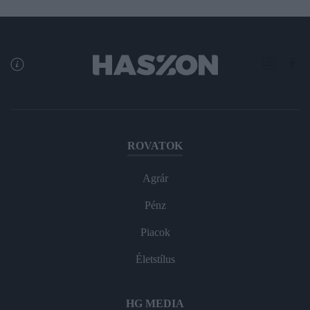
ROVATOK
Agrár
Pénz
Piacok
Életstílus
HG MEDIA