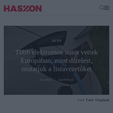
AUTÓ
Több elektromos autót vettek
Európában, mint dízelest,
mutatjuk a listavezetőket
2021-09-29
ÉLETSTÍLUS
Fotó:
Fotó: Unsplash