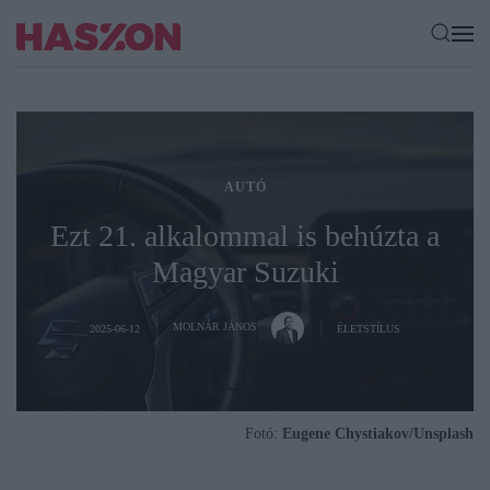
AUTÓ
Ezt 21. alkalommal is behúzta a
Magyar Suzuki
MOLNÁR JÁNOS
2025-06-12
ÉLETSTÍLUS
Fotó:
Eugene Chystiakov/Unsplash