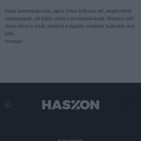
Stabil internetkapcsolat, egész évben kellemes idő, megfizethető
mindennapok, sőt külön vízum a távmunkásoknak: Malajzia több
olyan előnyt is kínál, amelyért a digitális nomádok hajlandók akár
több…
rectangle