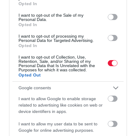
grant or deny consent to Google and its third-party tags to
Opted In
use your data for below specified purposes in below Google
consent section.
I want to opt-out of the Sale of my
Personal Data.
Opted In
I want to opt-out of processing my
Personal Data for Targeted Advertising.
Opted In
I want to opt-out of Collection, Use,
Retention, Sale, and/or Sharing of my
Personal Data that Is Unrelated with the
Purposes for which it was collected.
Opted Out
Google consents
I want to allow Google to enable storage
related to advertising like cookies on web or
device identifiers in apps.
I want to allow my user data to be sent to
Google for online advertising purposes.