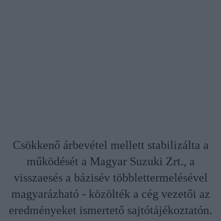
Csökkenő árbevétel mellett stabilizálta a
működését a Magyar Suzuki Zrt., a
visszaesés a bázisév többlettermelésével
magyarázható - közölték a cég vezetői az
eredményeket ismertető sajtótájékoztatón.