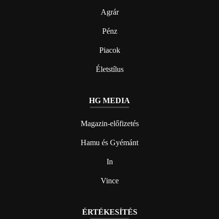
Agrár
Pénz
Piacok
Életstílus
HG MEDIA
Magazin-előfizetés
Hamu és Gyémánt
In
Vince
ÉRTÉKESÍTÉS