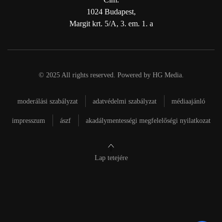
1024 Budapest,
Margit krt. 5/A, 3. em. 1. a
© 2025 All rights reserved. Powered by
HG Media
.
moderálási szabályzat
adatvédelmi szabályzat
médiaajánló
impresszum
ászf
akadálymentességi megfelelőségi nyilatkozat
Lap tetejére