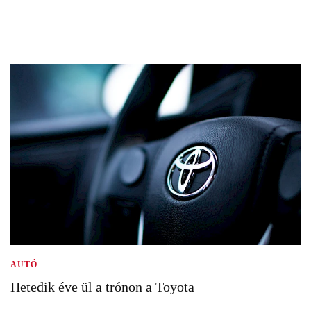
AUTÓ
Hetedik éve ül a trónon a Toyota