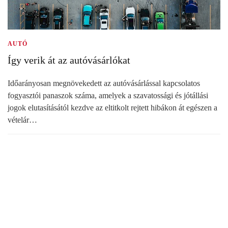
AUTÓ
Így verik át az autóvásárlókat
Időarányosan megnövekedett az autóvásárlással kapcsolatos
fogyasztói panaszok száma, amelyek a szavatossági és jótállási
jogok elutasításától kezdve az eltitkolt rejtett hibákon át egészen a
vételár…