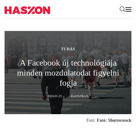
TUDÁS
A Facebook új technológiája
minden mozdulatodat figyelni
fogja
2024-01-23
ÉLETSTÍLUS
Fotó:
Fotó: Shutterstock