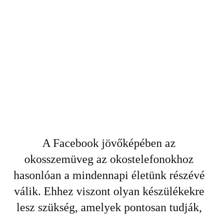
A Facebook jövőképében az
okosszemüveg az okostelefonokhoz
hasonlóan a mindennapi életünk részévé
válik. Ehhez viszont olyan készülékekre
lesz szükség, amelyek pontosan tudják,