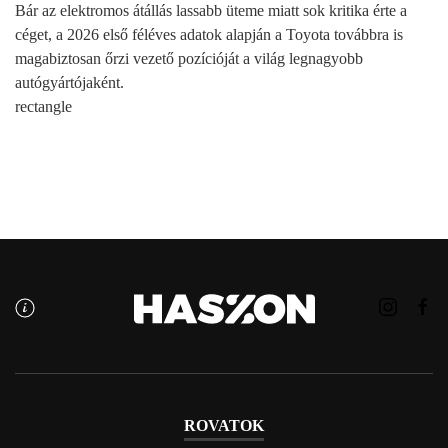
Bár az elektromos átállás lassabb üteme miatt sok kritika érte a
céget, a 2026 első féléves adatok alapján a Toyota továbbra is
magabiztosan őrzi vezető pozícióját a világ legnagyobb
autógyártójaként.
rectangle
ROVATOK