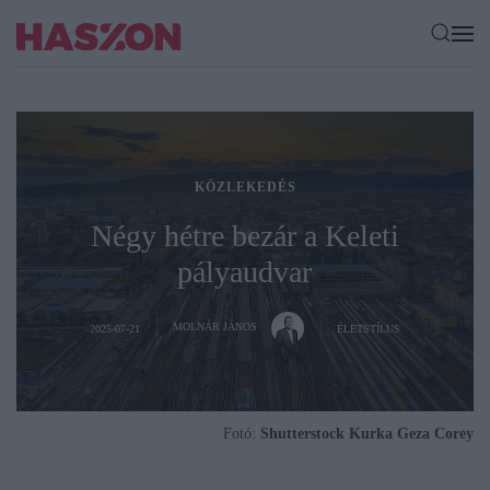
KÖZLEKEDÉS
Négy hétre bezár a Keleti
pályaudvar
MOLNÁR JÁNOS
2025-07-21
ÉLETSTÍLUS
Fotó:
Shutterstock Kurka Geza Corey