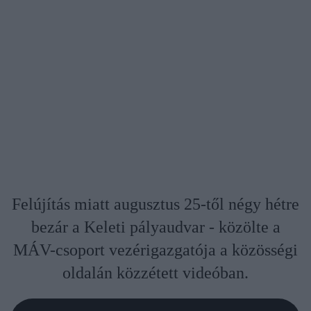
Felújítás miatt augusztus 25-től négy hétre
bezár a Keleti pályaudvar - közölte a
MÁV-csoport vezérigazgatója a közösségi
oldalán közzétett videóban.