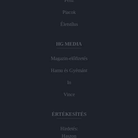
Pénz
Piacok
Életstílus
HG MEDIA
Magazin-előfizetés
Hamu és Gyémánt
In
Vince
ÉRTÉKESÍTÉS
Hirdetés:
Haszon