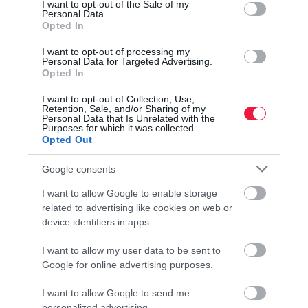
consent section.
I want to opt-out of the Sale of my
Personal Data.
Opted In
I want to opt-out of processing my
Personal Data for Targeted Advertising.
Opted In
I want to opt-out of Collection, Use,
Retention, Sale, and/or Sharing of my
Personal Data that Is Unrelated with the
Purposes for which it was collected.
Opted Out
Google consents
I want to allow Google to enable storage
related to advertising like cookies on web or
device identifiers in apps.
I want to allow my user data to be sent to
Google for online advertising purposes.
I want to allow Google to send me
ÉLETSTÍLUS
personalized advertising.