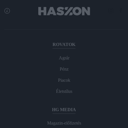
ROVATOK
Agrár
Pénz
Piacok
Életstílus
HG MEDIA
Magazin-előfizetés