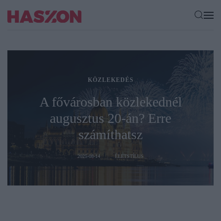
KÖZLEKEDÉS
A fővárosban közlekednél
augusztus 20-án? Erre
számíthatsz
2025-08-14
ÉLETSTÍLUS