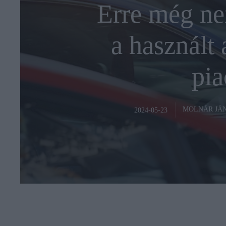
Erre még ne
a használt 
pia
MOLNÁR JÁ
2024-05-23