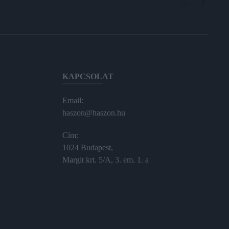
KAPCSOLAT
Email:
haszon@haszon.hu
Cím:
1024 Budapest,
Margit krt. 5/A, 3. em. 1. a