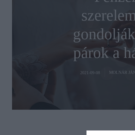
szerelem
gondolják
párok a h
MOLNÁR JÁ
2021-09-08