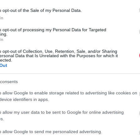
o opt-out of the Sale of my Personal Data.
In
k?
to opt-out of processing my Personal Data for Targeted
ing.
In
tók azt vizsgálták, hogy mit gondolnak a házasságról a
a közülük azokat, akik frigyre lépnének. A válaszokból
o opt-out of Collection, Use, Retention, Sale, and/or Sharing
ersonal Data that Is Unrelated with the Purposes for which it
ség külső szempontokat vesz figyelembe: a párok az állami
lected.
rmek (38%) és a család, barátok elvárása (29%) miatt
Out
bsége (70%) a házasságot egyáltalán nem tervezők köréből
T
consents
M
o allow Google to enable storage related to advertising like cookies on
b
evice identifiers in apps.
is lehet boldogan élni. Nagyobb arányban gondolják ezt a
o allow my user data to be sent to Google for online advertising
A
 már tervezők 40 százaléka is ezt vallja. A megkérdezettek
s.
h
 semmin nem változtat. A kutatásban résztvevők harmada,
m
 jelképez (tavaly emelkedett a házasságkötések száma 3
to allow Google to send me personalized advertising.
r
019. évi értéket. Ennél több házasságot utoljára 1986-ban