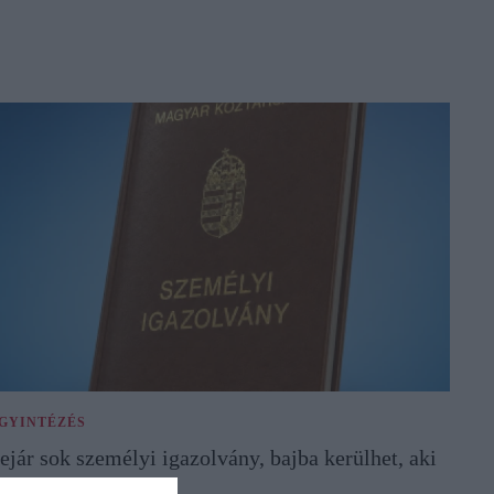
GYINTÉZÉS
ejár sok személyi igazolvány, bajba kerülhet, aki
em lép