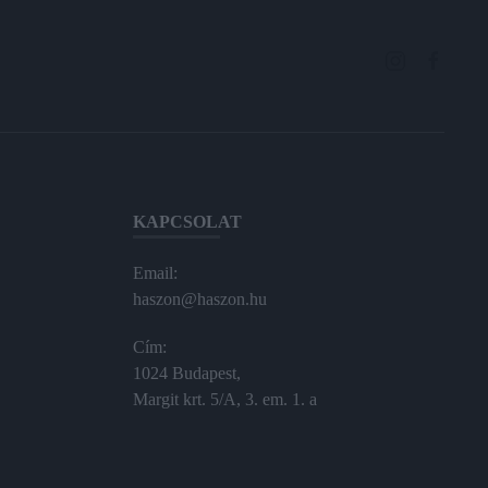
KAPCSOLAT
Email:
haszon@haszon.hu
Cím:
1024 Budapest,
Margit krt. 5/A, 3. em. 1. a