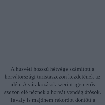
A húsvéti hosszú hétvége számított a
horvátországi turistaszezon kezdetének az
idén. A várakozások szerint igen erős
szezon elé néznek a horvát vendéglátósok.
Tavaly is majdnem rekordot döntött a