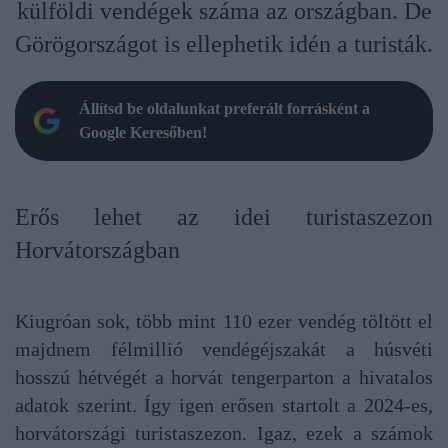
külföldi vendégek száma az országban. De
Görögországot is ellephetik idén a turisták.
Állítsd be oldalunkat preferált forrásként a
Google Keresőben!
Erős lehet az idei turistaszezon
Horvátországban
Kiugróan sok, több mint 110 ezer vendég töltött el
majdnem félmillió vendégéjszakát a húsvéti
hosszú hétvégét a horvát tengerparton a hivatalos
adatok szerint. Így igen erősen startolt a 2024-es,
horvátországi turistaszezon. Igaz, ezek a számok