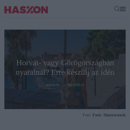
Horvát- vagy Görögországban
nyaralnál? Erre készülj az idén
2024-04-19
ÉLETSTÍLUS
Fotó:
Fotó: Shutterstock