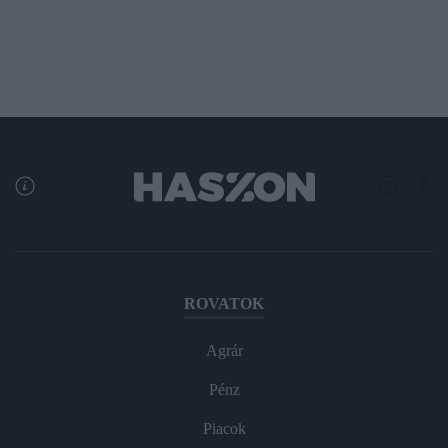
ROVATOK
Agrár
Pénz
Piacok