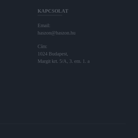
KAPCSOLAT
Email:
haszon@haszon.hu
Cím:
1024 Budapest,
Margit krt. 5/A, 3. em. 1. a