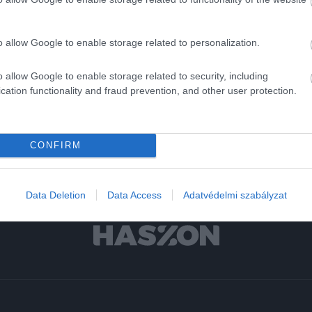
r
o allow Google to enable storage related to personalization.
ity
o allow Google to enable storage related to security, including
cation functionality and fraud prevention, and other user protection.
CONFIRM
Data Deletion
Data Access
Adatvédelmi szabályzat