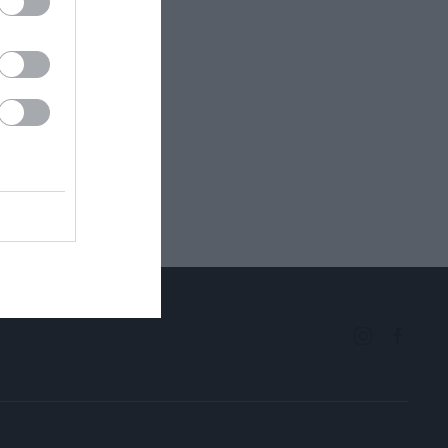
ectangle