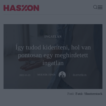
INGATLAN
Így tudod kideríteni, hol van
pontosan egy meghirdetett
ingatlan
MOLNÁR JÁNOS
2022-11-23
ÉLETSTÍLUS
Fotó:
Fotó: Shutterstock