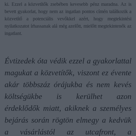
ki. Ezzel a közvetítők zsebében kevesebb pénz maradna. Az is
bevett gyakorlat, hogy nem az ingatlan pontos címén találkozik a
közvetítő a potenciális vevőkkel azért, hogy megtekintési
nyilatkozatot írhassanak alá még azelőtt, mielőtt megtekintenék az
ingatlant.
Évtizedek óta védik ezzel a gyakorlattal
magukat a közvetítők, viszont ez évente
akár többszáz órájukba és nem kevés
költségükbe is kerülhet azon
érdeklődők miatt, akiknek a személyes
bejárás során rögtön elmegy a kedvük
a vásárlástól az utcafront, a