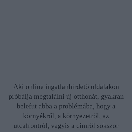
Aki online ingatlanhirdető oldalakon
próbálja megtalálni új otthonát, gyakran
belefut abba a problémába, hogy a
környékről, a környezetről, az
utcafrontról, vagyis a címről sokszor