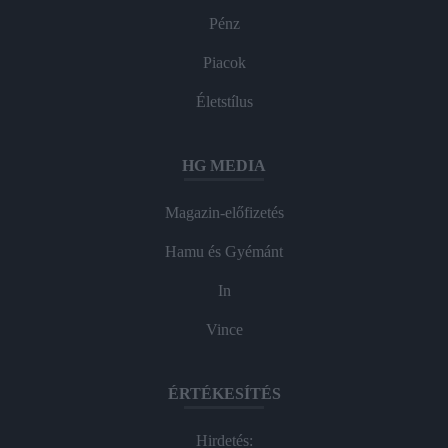
Pénz
Piacok
Életstílus
HG MEDIA
Magazin-előfizetés
Hamu és Gyémánt
In
Vince
ÉRTÉKESÍTÉS
Hirdetés: