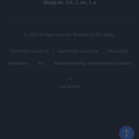
Margit krt. 5/A, 3. em. 1. a
© 2025 All rights reserved. Powered by
HG Media
.
moderálási szabályzat
adatvédelmi szabályzat
médiaajánló
impresszum
ászf
akadálymentességi megfelelőségi nyilatkozat
Lap tetejére