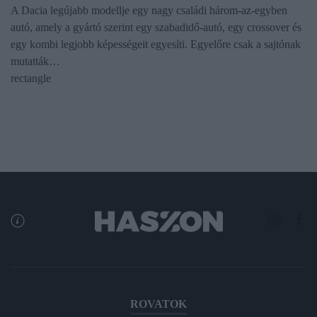
A Dacia legújabb modellje egy nagy családi három-az-egyben
autó, amely a gyártó szerint egy szabadidő-autó, egy crossover és
egy kombi legjobb képességeit egyesíti. Egyelőre csak a sajtónak
mutatták…
rectangle
ROVATOK