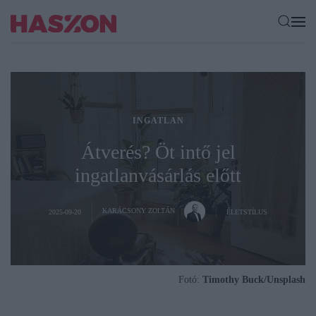
INGATLAN
Átverés? Öt intő jel
ingatlanvásárlás előtt
KARÁCSONY ZOLTÁN
2025-09-20
ÉLETSTÍLUS
Fotó:
Timothy Buck/Unsplash