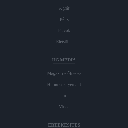
Agrár
Pénz
Piacok
Életstílus
HG MEDIA
Magazin-előfizetés
Hamu és Gyémánt
In
Vince
ÉRTÉKESÍTÉS