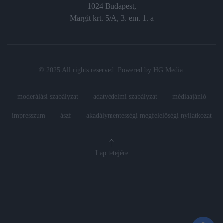
1024 Budapest,
Margit krt. 5/A, 3. em. 1. a
© 2025 All rights reserved. Powered by
HG Media
.
moderálási szabályzat
adatvédelmi szabályzat
médiaajánló
impresszum
ászf
akadálymentességi megfelelőségi nyilatkozat
Lap tetejére