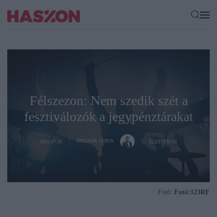
Félszezon: Nem szedik szét a
fesztiválozók a jegypénztárakat
MOLNÁR JÁNOS
2021-07-26
ÉLETSTÍLUS
Fotó:
Fotó:123RF