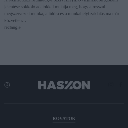
jelentése sokkoló adatokkal mutatja meg, hogy a rosszul
megszervezett munka, a túlóra és a munkahelyi zaklatás ma már
közvetlen…
rectangle
ROVATOK