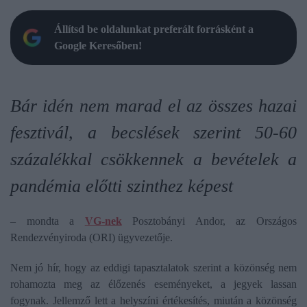
Állítsd be oldalunkat preferált forrásként a
Google Keresőben!
Bár idén nem marad el az összes hazai
fesztivál, a becslések szerint 50-60
százalékkal csökkennek a bevételek a
pandémia előtti szinthez képest
– mondta a
VG-nek
Posztobányi Andor, az Országos
Rendezvényiroda (ORI) ügyvezetője.
Nem jó hír, hogy az eddigi tapasztalatok szerint a közönség nem
rohamozta meg az élőzenés eseményeket, a jegyek lassan
fogynak. Jellemző lett a helyszíni értékesítés, miután a közönség