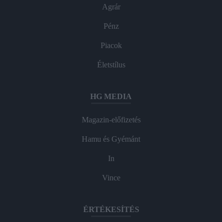
Agrár
Pénz
Piacok
Életstílus
HG MEDIA
Magazin-előfizetés
Hamu és Gyémánt
In
Vince
ÉRTÉKESÍTÉS