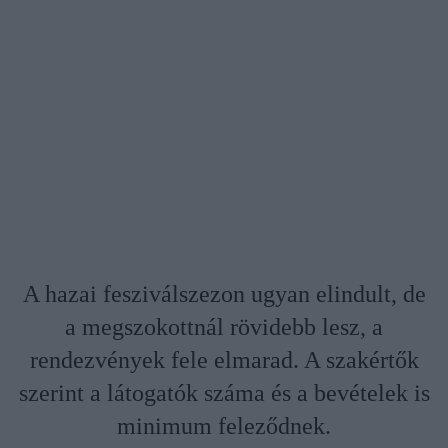
A hazai fesziválszezon ugyan elindult, de
a megszokottnál rövidebb lesz, a
rendezvények fele elmarad. A szakértők
szerint a látogatók száma és a bevételek is
minimum feleződnek.