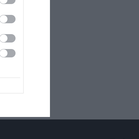
ectangle