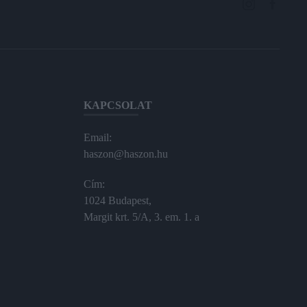
KAPCSOLAT
Email:
haszon@haszon.hu
Cím:
1024 Budapest,
Margit krt. 5/A, 3. em. 1. a