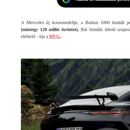
A Mercedes új luxusmodellje, a Brabus 1000 limitált 
(mintegy 120 millió forintot).
Bár brutális hibrid szuper
elérhető - írja a
HVG.