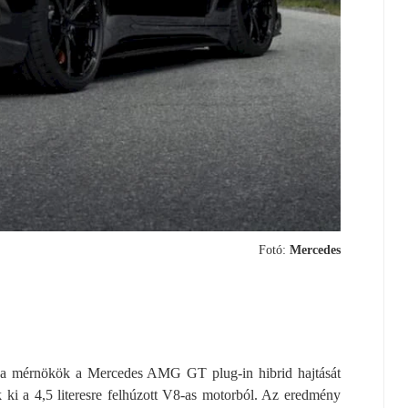
Fotó:
Mercedes
: a mérnökök a Mercedes AMG GT plug-in hibrid hajtását
i a 4,5 literesre felhúzott V8-as motorból. Az eredmény