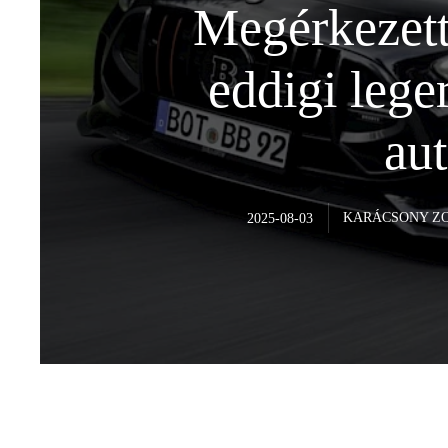
Megérkezett
eddigi lege
aut
KARÁCSONY Z
2025-08-03