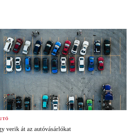
UTÓ
gy verik át az autóvásárlókat