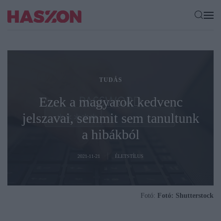
TUDÁS
Ezek a magyarok kedvenc
jelszavai, semmit sem tanultunk
a hibákból
2021-11-21
ÉLETSTÍLUS
Fotó:
Fotó: Shutterstock