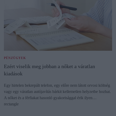
PÉNZÜGYEK
Ezért viselik meg jobban a nőket a váratlan
kiadások
Egy hirtelen bekrepált telefon, egy előre nem látott orvosi költség
vagy egy váratlan autójavítás bárkit kellemetlen helyzetbe hozhat.
A nőket és a férfiakat hasonló gyakorisággal érik ilyen…
rectangle