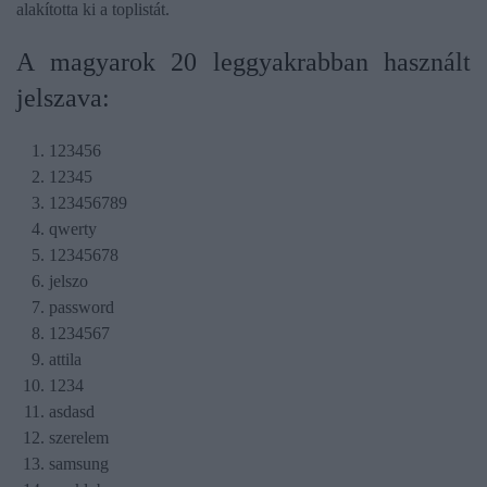
alakította ki a toplistát.
A magyarok 20 leggyakrabban használt
jelszava:
123456
12345
123456789
qwerty
12345678
jelszo
password
1234567
attila
1234
asdasd
szerelem
samsung