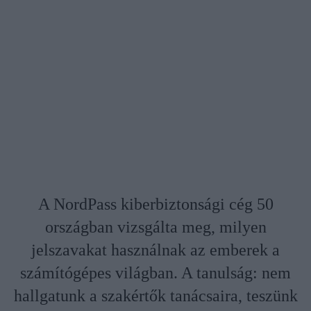
A NordPass kiberbiztonsági cég 50
országban vizsgálta meg, milyen
jelszavakat használnak az emberek a
számítógépes világban. A tanulság: nem
hallgatunk a szakértők tanácsaira, teszünk