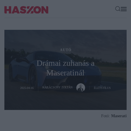
AUTÓ
Drámai zuhanás a
Maseratinál
KARÁCSONY ZOLTÁN
2025-04-16
ÉLETSTÍLUS
Fotó:
Maserati