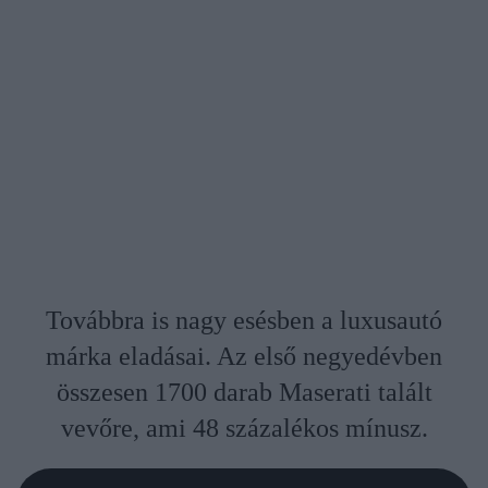
Továbbra is nagy esésben a luxusautó
márka eladásai. Az első negyedévben
összesen 1700 darab Maserati talált
vevőre, ami 48 százalékos mínusz.