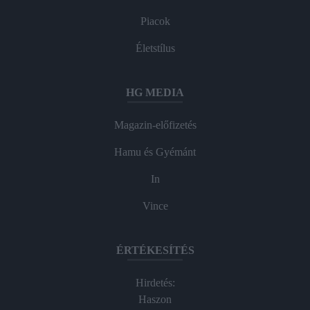
Piacok
Életstílus
HG MEDIA
Magazin-előfizetés
Hamu és Gyémánt
In
Vince
ÉRTÉKESÍTÉS
Hirdetés:
Haszon