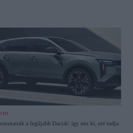
UTÓ
emutatták a legújabb Daciát: így néz ki, ezt tudja