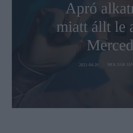
Apró alkat
miatt állt le
Merced
MOLNÁR JÁ
2021-04-26