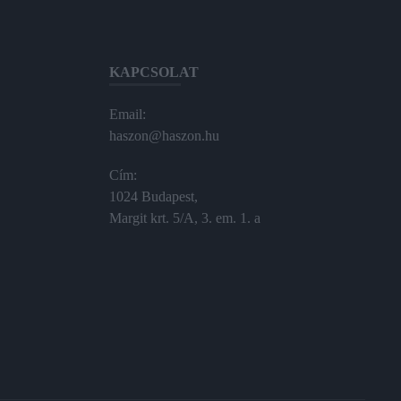
KAPCSOLAT
Email:
haszon@haszon.hu
Cím:
1024 Budapest,
Margit krt. 5/A, 3. em. 1. a