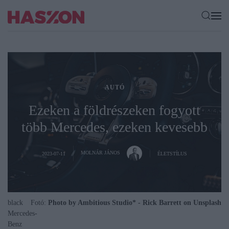
AUTÓ
Ezeken a földrészeken fogyott
több Mercedes, ezeken kevesebb
MOLNÁR JÁNOS
2023-07-11
ÉLETSTÍLUS
black
Fotó:
Photo by Ambitious Studio* - Rick Barrett on Unsplash
Mercedes-
Benz