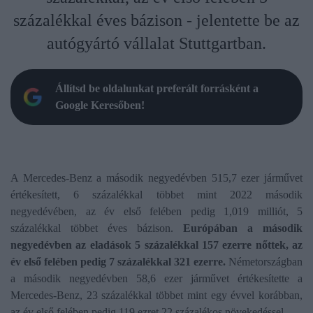
százalékkal éves bázison - jelentette be az
autógyártó vállalat Stuttgartban.
Állítsd be oldalunkat preferált forrásként a
Google Keresőben!
A Mercedes-Benz a második negyedévben 515,7 ezer járművet
értékesített, 6 százalékkal többet mint 2022 második
negyedévében, az év első felében pedig 1,019 milliót, 5
százalékkal többet éves bázison.
Európában a második
negyedévben az eladások 5 százalékkal 157 ezerre nőttek, az
év első felében pedig 7 százalékkal 321 ezerre.
Németországban
a második negyedévben 58,6 ezer járművet értékesítette a
Mercedes-Benz, 23 százalékkal többet mint egy évvel korábban,
az év első felében pedig 119 ezret 22 százalékos növekedéssel.