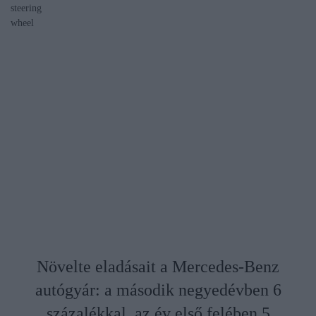
steering
wheel
Növelte eladásait a Mercedes-Benz
autógyár: a második negyedévben 6
százalékkal, az év első felében 5