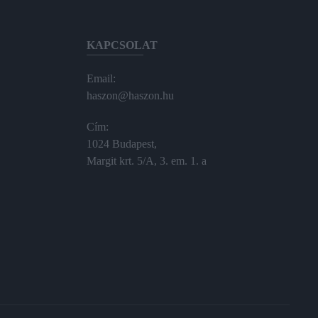
KAPCSOLAT
Email:
haszon@haszon.hu
Cím:
1024 Budapest,
Margit krt. 5/A, 3. em. 1. a