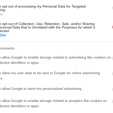
to opt-out of processing my Personal Data for Targeted
ing.
In
o opt-out of Collection, Use, Retention, Sale, and/or Sharing
ersonal Data that Is Unrelated with the Purposes for which it
lected.
Out
consents
o allow Google to enable storage related to advertising like cookies on
evice identifiers in apps.
o allow my user data to be sent to Google for online advertising
s.
to allow Google to send me personalized advertising.
o allow Google to enable storage related to analytics like cookies on
evice identifiers in apps.
rcs