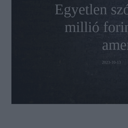
Egyetlen szó
millió forin
amer
2023-10-13