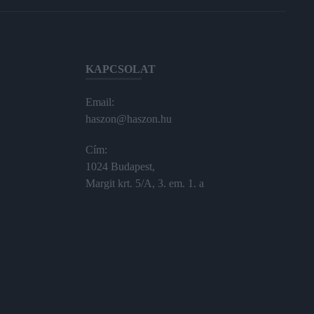
KAPCSOLAT
Email:
haszon@haszon.hu
Cím:
1024 Budapest,
Margit krt. 5/A, 3. em. 1. a