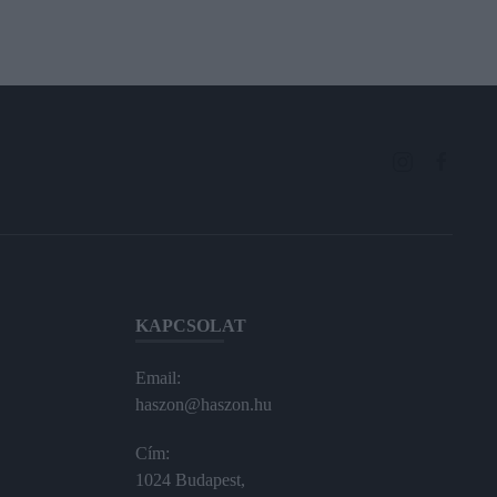
KAPCSOLAT
Email:
haszon@haszon.hu
Cím:
1024 Budapest,