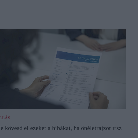
LLÁS
e kövesd el ezeket a hibákat, ha önéletrajzot írsz