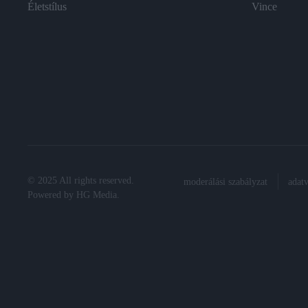
Életstílus
Vince
© 2025 All rights reserved.
moderálási szabályzat
adat
Powered by
HG Media
.