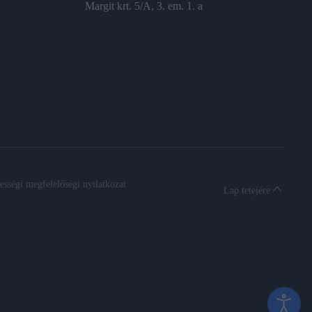
Margit krt. 5/A, 3. em. 1. a
sségi megfelelőségi nyilatkozat
Lap tetejére