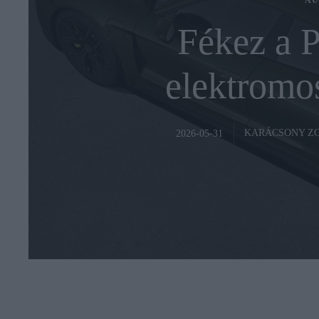
AU
Fékez a P
elektromos
KARÁCSONY Z
2026-05-31