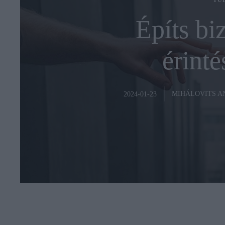
TU
Építs bi
érinté
MIHÁLOVITS 
2024-01-23