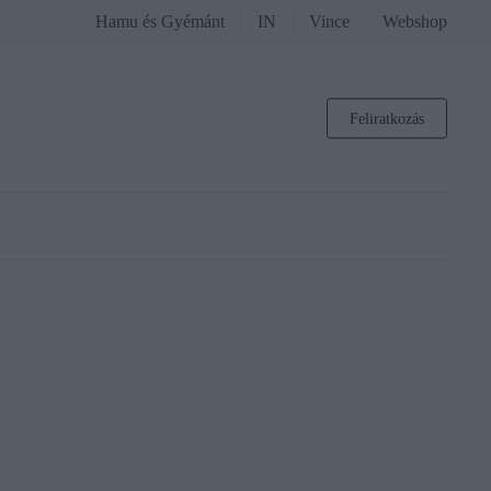
Hamu és Gyémánt
IN
Vince
Webshop
Feliratkozás