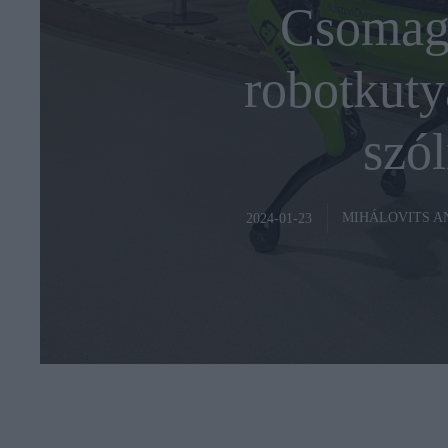
Csomago
robotkuty
szól
MIHÁLOVITS 
2024-01-23