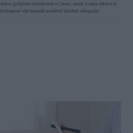
rdekes gyűjtéssel jelentkezett a Carnet, amely a mára ritkává és
ülönlegessé vált használt autókból készített válogatást.