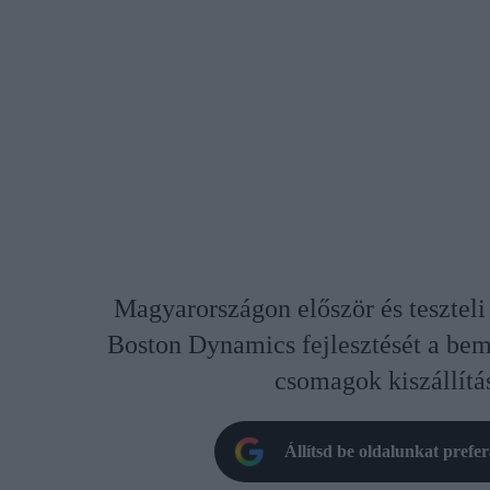
Magyarországon először és teszteli 
Boston Dynamics fejlesztését a bemu
csomagok kiszállítá
Állítsd be oldalunkat prefe