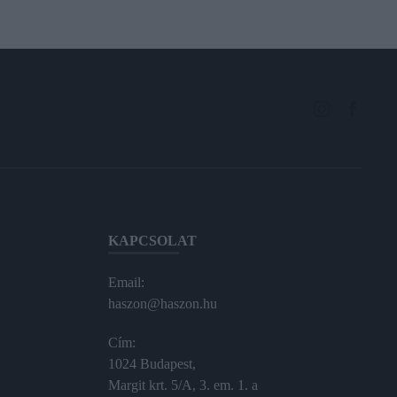
KAPCSOLAT
Email:
haszon@haszon.hu
Cím:
1024 Budapest,
Margit krt. 5/A, 3. em. 1. a