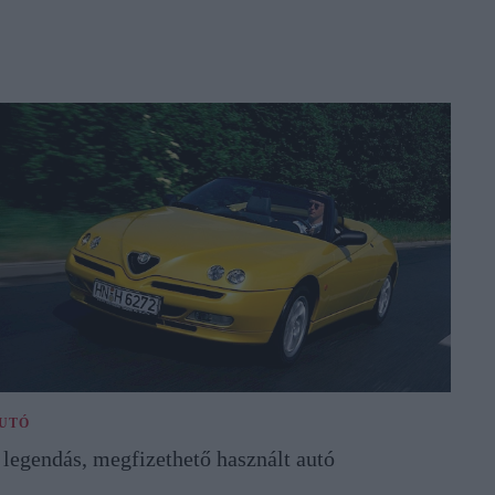
UTÓ
 legendás, megfizethető használt autó