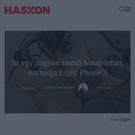
Itt egy nagyon trendi butatelefon,
ezt tudja Light Phone 3
KARÁCSONY ZOLTÁN
2025-04-19
ÉLETSTÍLUS
Fotó:
Light