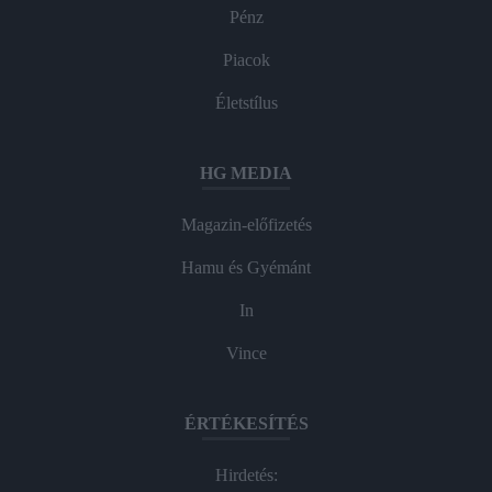
Pénz
Piacok
Életstílus
HG MEDIA
Magazin-előfizetés
Hamu és Gyémánt
In
Vince
ÉRTÉKESÍTÉS
Hirdetés: