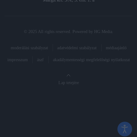
© 2025 All rights reserved. Powered by
HG Media
.
moderálási szabályzat
adatvédelmi szabályzat
médiaajánló
impresszum
ászf
akadálymentességi megfelelőségi nyilatkozat
Lap tetejére