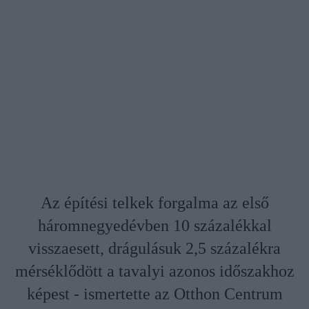
Az építési telkek forgalma az első
háromnegyedévben 10 százalékkal
visszaesett, drágulásuk 2,5 százalékra
mérséklődött a tavalyi azonos időszakhoz
képest - ismertette az Otthon Centrum