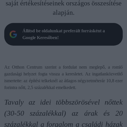
saját értékesítéseinek országos összesítése
alapján.
Állítsd be oldalunkat preferált forrásként a
Google Keresőben!
Az Otthon Centrum szerint a fordulat nem meglepő, a romló
gazdasági helyzet fogta vissza a keresletet. Az ingatlanközvetítő
ismertette: az építési telkeknél az átlagos négyzetméterár 10,8 ezer
forintra nőtt, 2,5 százalékkal emelkedett.
Tavaly az idei többszörösével nőttek
(30-50 százalékkal) az árak és 20
százalékkal a forgalom a családi házak