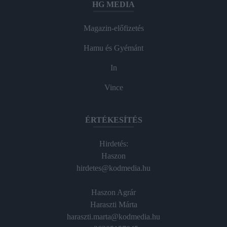
HG MEDIA
Magazin-előfizetés
Hamu és Gyémánt
In
Vince
ÉRTÉKESÍTÉS
Hirdetés:
Haszon
hirdetes@kodmedia.hu
Haszon Agrár
Haraszti Márta
haraszti.marta@kodmedia.hu