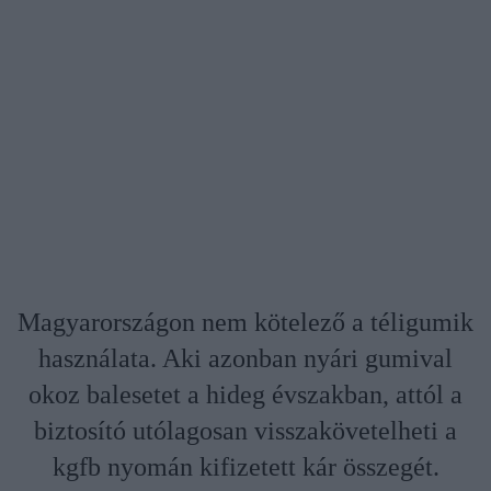
Magyarországon nem kötelező a téligumik
használata. Aki azonban nyári gumival
okoz balesetet a hideg évszakban, attól a
biztosító utólagosan visszakövetelheti a
kgfb nyomán kifizetett kár összegét.