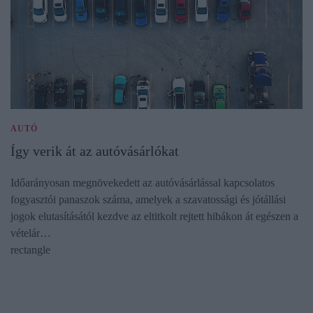
AUTÓ
Így verik át az autóvásárlókat
Időarányosan megnövekedett az autóvásárlással kapcsolatos
fogyasztói panaszok száma, amelyek a szavatossági és jótállási
jogok elutasításától kezdve az eltitkolt rejtett hibákon át egészen a
vételár…
rectangle