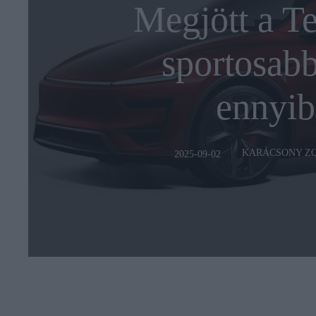
Megjött a T
sportosabb
ennyib
KARÁCSONY Z
2025-09-02