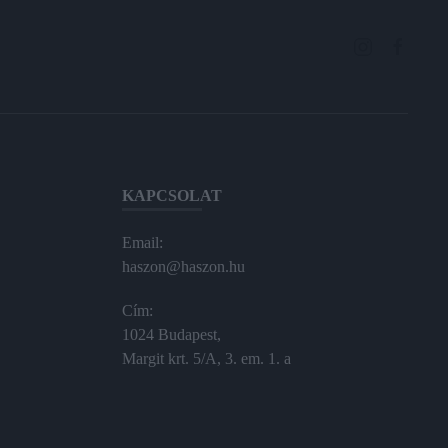
KAPCSOLAT
Email:
haszon@haszon.hu
Cím:
1024 Budapest,
Margit krt. 5/A, 3. em. 1. a