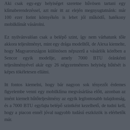
Aki csak egy-egy helyiséget szeretne hűvösen tartani egy
klímaberendezéssel, azt már itt az elején megnyugtatnánk: már
100 ezer forint környékén is lehet jól működő, hatékony
mobilklímát vásárolni.
Ez nyilvánvalóan csak a belépő szint, így nem várhatunk tőle
akkora teljesítményt, mint egy drága modelltől, de Alexa kiemelte,
hogy Magyarországon különösen népszerű a vásárlók körében a
Sencor egyik modellje, amely 7000 BTU óránkénti
teljesítményével akár egy 26 négyzetméteres helyiség hűtését is
képes tökéletesen ellátni.
Itt fontos kiemelni, hogy bár nagyon sok tényezőt érdemes
figyelembe venni egy mobilklíma megvásárlása előtt, azonban az
imént kiemelt hűtőteljesítmény az egyik legfontosabb tulajdonság,
és a 7000 BTU egyfajta belépő szintként kezelhető, de tudni kell,
hogy a piacon ennél jóval nagyobb tudású eszközök is elérhetők
már.