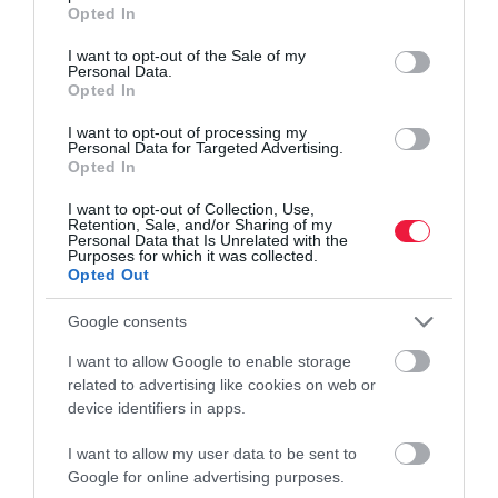
grant or deny consent to Google and its third-party tags to
Opted In
use your data for below specified purposes in below Google
consent section.
I want to opt-out of the Sale of my
Personal Data.
Opted In
I want to opt-out of processing my
Personal Data for Targeted Advertising.
Opted In
I want to opt-out of Collection, Use,
Retention, Sale, and/or Sharing of my
Personal Data that Is Unrelated with the
Purposes for which it was collected.
Opted Out
Google consents
I want to allow Google to enable storage
related to advertising like cookies on web or
device identifiers in apps.
I want to allow my user data to be sent to
Google for online advertising purposes.