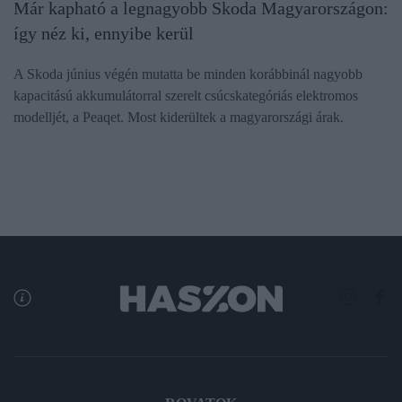
Már kapható a legnagyobb Skoda Magyarországon:
így néz ki, ennyibe kerül
A Skoda június végén mutatta be minden korábbinál nagyobb
kapacitású akkumulátorral szerelt csúcskategóriás elektromos
modelljét, a Peaqet. Most kiderültek a magyarországi árak.