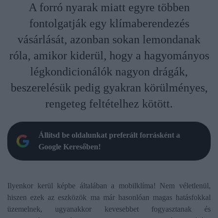
A forró nyarak miatt egyre többen
fontolgatják egy klímaberendezés
vásárlását, azonban sokan lemondanak
róla, amikor kiderül, hogy a hagyományos
légkondicionálók nagyon drágák,
beszerelésük pedig gyakran körülményes,
rengeteg feltételhez kötött.
Állítsd be oldalunkat preferált forrásként a
Google Keresőben!
Ilyenkor kerül képbe általában a mobilklíma! Nem véletlenül,
hiszen ezek az eszközök ma már hasonlóan magas hatásfokkal
üzemelnek, ugyanakkor kevesebbet fogyasztanak és