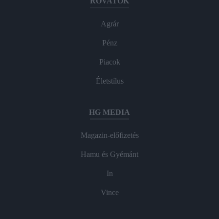
ROVATOK
Agrár
Pénz
Piacok
Életstílus
HG MEDIA
Magazin-előfizetés
Hamu és Gyémánt
In
Vince