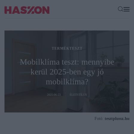
TERMÉKTESZT
Mobilklíma teszt: mennyibe
kerül 2025-ben egy jó
mobilklíma?
2025-06-23
ÉLETSTÍLUS
Fotó:
tesztplussz.hu