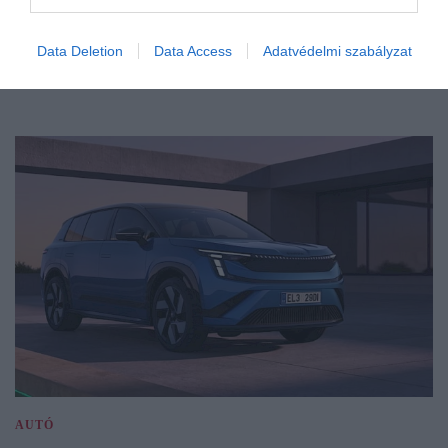
Data Deletion
Data Access
Adatvédelmi szabályzat
AUTÓ