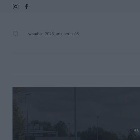
szombat, 2026. augusztus 08.
AU