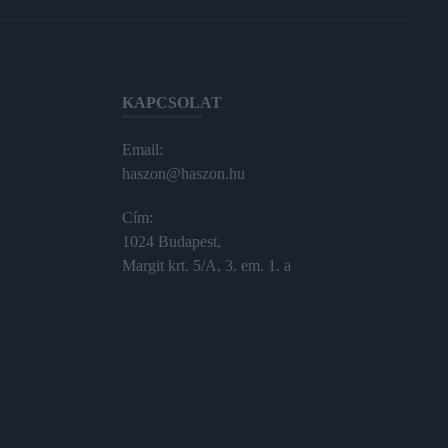
KAPCSOLAT
Email:
haszon@haszon.hu
Cím:
1024 Budapest,
Margit krt. 5/A, 3. em. 1. a