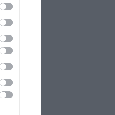
ectangle