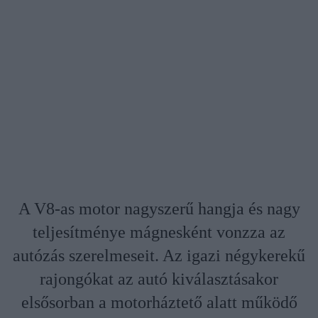
A V8-as motor nagyszerű hangja és nagy
teljesítménye mágnesként vonzza az
autózás szerelmeseit. Az igazi négykerekű
rajongókat az autó kiválasztásakor
elsősorban a motorháztető alatt működő