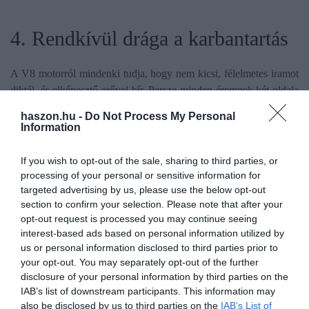
4. Rendkívül drága a karbantartás
A V8 motorról mindenki tudja, hogy nem kicsi, félelmetes iramot
diktál, és elképesztő erővel bír. Persze minden éremnek két oldala
van, így a rendkívüli előnye a karbantartás frontján bizony
haszon.hu -
Do Not Process My Personal
hatalmas hátránnyá válhat, és válik is, mert a motorblokk a
Information
radikális erőkifejtés következtében sajnos elkerülhetetlenül sérül.
If you wish to opt-out of the sale, sharing to third parties, or
processing of your personal or sensitive information for
5. Nem ismerik igazán a szerelők
targeted advertising by us, please use the below opt-out
section to confirm your selection. Please note that after your
sem!
opt-out request is processed you may continue seeing
interest-based ads based on personal information utilized by
us or personal information disclosed to third parties prior to
Így még a javíttatása sem egyszerű.
your opt-out. You may separately opt-out of the further
disclosure of your personal information by third parties on the
Ne felejtsük tehát a VIN a legmegbízhatóbb információforrás a
IAB’s list of downstream participants. This information may
járműről, ami különösen a potenciális vásárló szempontjából
also be disclosed by us to third parties on the
IAB’s List of