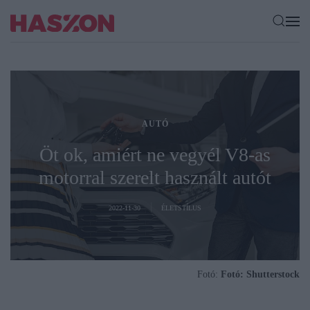
AUTÓ
Öt ok, amiért ne vegyél V8-as
motorral szerelt használt autót
2022-11-30
ÉLETSTÍLUS
Fotó:
Fotó: Shutterstock