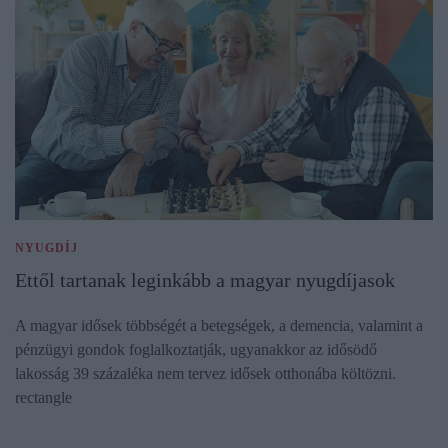
NYUGDÍJ
Ettől tartanak leginkább a magyar nyugdíjasok
A magyar idősek többségét a betegségek, a demencia, valamint a
pénzügyi gondok foglalkoztatják, ugyanakkor az idősödő
lakosság 39 százaléka nem tervez idősek otthonába költözni.
rectangle