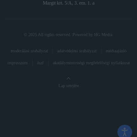
Margit krt. 5/A, 3. em. 1. a
© 2025 All rights reserved. Powered by
HG Media
.
moderálási szabályzat
adatvédelmi szabályzat
médiaajánló
impresszum
ászf
akadálymentességi megfelelőségi nyilatkozat
Lap tetejére