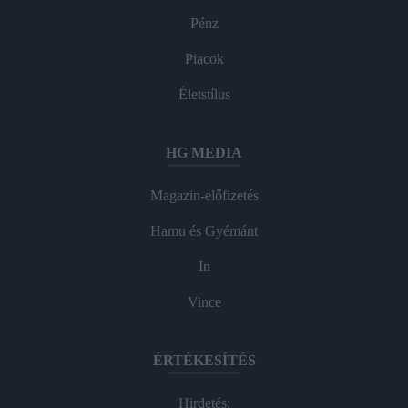
Pénz
Piacok
Életstílus
HG MEDIA
Magazin-előfizetés
Hamu és Gyémánt
In
Vince
ÉRTÉKESÍTÉS
Hirdetés: