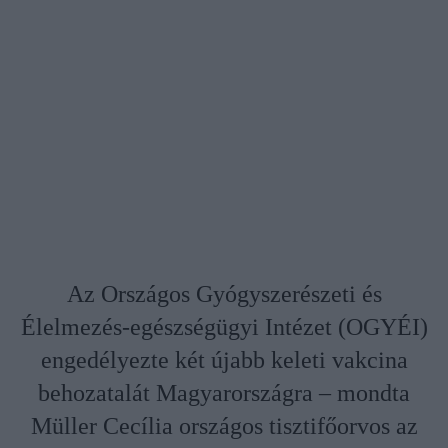
Az Országos Gyógyszerészeti és
Élelmezés-egészségügyi Intézet (OGYÉI)
engedélyezte két újabb keleti vakcina
behozatalát Magyarországra – mondta
Müller Cecília országos tisztifőorvos az