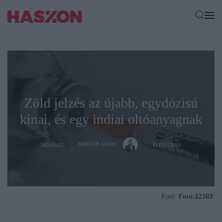
Zöld jelzés az újabb, egydózisú
kínai, és egy indiai oltóanyagnak
MOLNÁR JÁNOS
2021-03-22
ÉLETSTÍLUS
Fotó:
Fotó:123RF