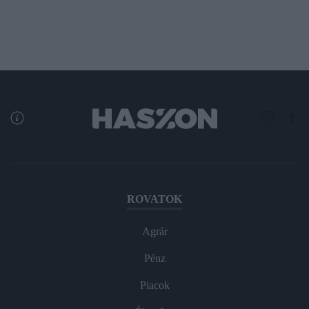
ROVATOK
Agrár
Pénz
Piacok