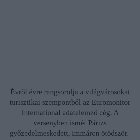
Évről évre rangsorolja a világvárosokat
turisztikai szempontból az Euromonitor
International adatelemző cég. A
versenyben ismét Párizs
győzedelmeskedett, immáron ötödször.