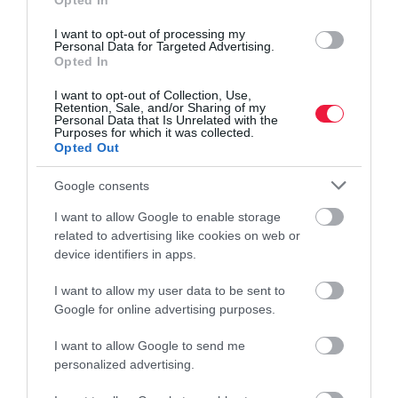
Opted In
I want to opt-out of processing my
Personal Data for Targeted Advertising.
Opted In
I want to opt-out of Collection, Use,
Retention, Sale, and/or Sharing of my
Personal Data that Is Unrelated with the
Purposes for which it was collected.
Opted Out
Google consents
I want to allow Google to enable storage
related to advertising like cookies on web or
device identifiers in apps.
I want to allow my user data to be sent to
Google for online advertising purposes.
INGATLAN
I want to allow Google to send me
Érdemes most vásárolni? Kétarcú a Velencei-tó
personalized advertising.
ingatlanpiaca