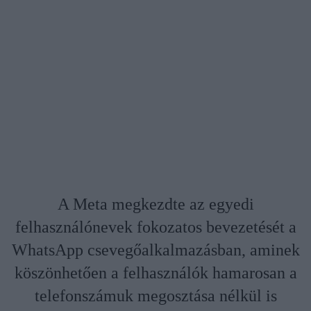
A Meta megkezdte az egyedi
felhasználónevek fokozatos bevezetését a
WhatsApp csevegőalkalmazásban, aminek
köszönhetően a felhasználók hamarosan a
telefonszámuk megosztása nélkül is