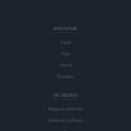
ROVATOK
Agrár
Pénz
Piacok
Életstílus
HG MEDIA
Magazin-előfizetés
Hamu és Gyémánt