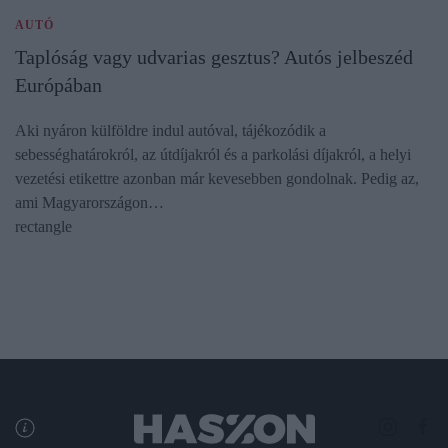
AUTÓ
Taplóság vagy udvarias gesztus? Autós jelbeszéd
Európában
Aki nyáron külföldre indul autóval, tájékozódik a
sebességhatárokról, az útdíjakról és a parkolási díjakról, a helyi
vezetési etikettre azonban már kevesebben gondolnak. Pedig az,
ami Magyarországon…
rectangle