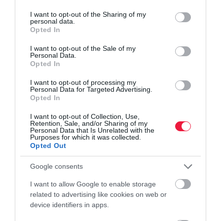
services and may gather and store information including but
not limited to your visit or usage behaviour. You may click to
I want to opt-out of the Sharing of my
personal data.
grant or deny consent to Google and its third-party tags to
Opted In
use your data for below specified purposes in below Google
consent section.
I want to opt-out of the Sale of my
Personal Data.
Opted In
I want to opt-out of processing my
Personal Data for Targeted Advertising.
Opted In
I want to opt-out of Collection, Use,
Retention, Sale, and/or Sharing of my
Personal Data that Is Unrelated with the
Purposes for which it was collected.
Opted Out
Google consents
I want to allow Google to enable storage
related to advertising like cookies on web or
device identifiers in apps.