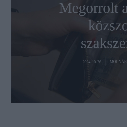
Megorrolt 
közszo
szaksze
MOLNÁR
2024-10-26