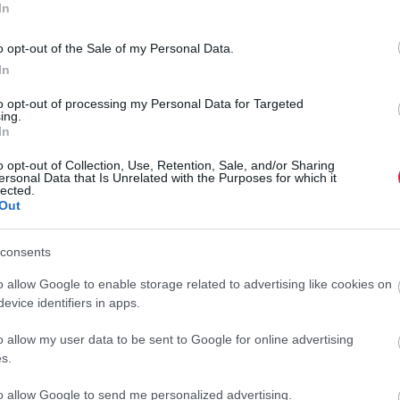
In
hogy a szakszervezeti oldalnak nem áll szándékában a
o opt-out of the Sale of my Personal Data.
zetek valóban tárgyalni szerettek volna a kormányzattal és
In
ágához fordulnak már az egyeztetéseket megelőzően"
.
to opt-out of processing my Personal Data for Targeted
emben visszatérni a tárgyalásokhoz, úgy a kormányzat egy
ing.
lését.
In
F plenáris ülésén a szakszervezeti oldal kezdeményezésére
o opt-out of Collection, Use, Retention, Sale, and/or Sharing
ersonal Data that Is Unrelated with the Purposes for which it
azgatásban dolgozók bérhelyzetéről a 2023-as reálkereset-
lected.
Out
ti oldal azt indítványozta, hogy a reálkereset-csökkenés
ében 2024-ben éves 25 százalékos bérfejlesztés történjen.
P
álati Dolgozók Szakszervezete (MKKSZ) szerint azonban a
consents
K
eresetnövelő intézkedést nem terveznek az állami és az
b
o allow Google to enable storage related to advertising like cookies on
evice identifiers in apps.
A
tak és Közszolgálati Dolgozók Szakszervezetének (MKKSZ)
o allow my user data to be sent to Google for online advertising
m
 a kormány lemondta a tárgyalásokat az MKKSZ a mai
s.
e
r
to allow Google to send me personalized advertising.