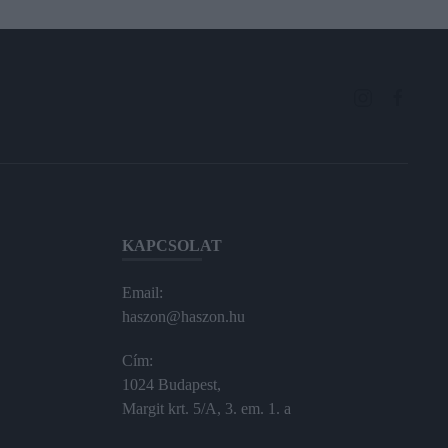
KAPCSOLAT
Email:
haszon@haszon.hu
Cím:
1024 Budapest,
Margit krt. 5/A, 3. em. 1. a