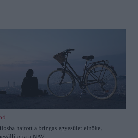
DÓ
ilosba hajtott a bringás egyesület elnöke,
egállította a NAV