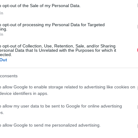
o opt-out of the Sale of my Personal Data.
In
 Fejlesztési Bank által biztosított 108 milliárd forintos
zak, a Kádár-kockák lesznek. Elsősorban a homlokzati és
to opt-out of processing my Personal Data for Targeted
si rendszer korszerűsítésére lesz forrás - írja a
Portfolio
.
ing.
In
int állami forrás
o opt-out of Collection, Use, Retention, Sale, and/or Sharing
ersonal Data that Is Unrelated with the Purposes for which it
lected.
Out
illió forintnyi beruházási költség számolható el
consents
zt a maximális összeget, akkor 1 millió forint önerőt
P
i forrást vehet igénybe Ebből a vissza nem térítendő
o allow Google to enable storage related to advertising like cookies on
E
gy 3,5 millió forint lehet, járástól és egy főre eső
evice identifiers in apps.
k
 legfeljebb 2 éves rendelkezésre tartási idővel együtt
o allow my user data to be sent to Google for online advertising
25 ezer forint. A program során 30 százalékos primer
s.
E
n
to allow Google to send me personalized advertising.
r
ba vett családi háznak kell lennie. A hitel az OTP-nél, az