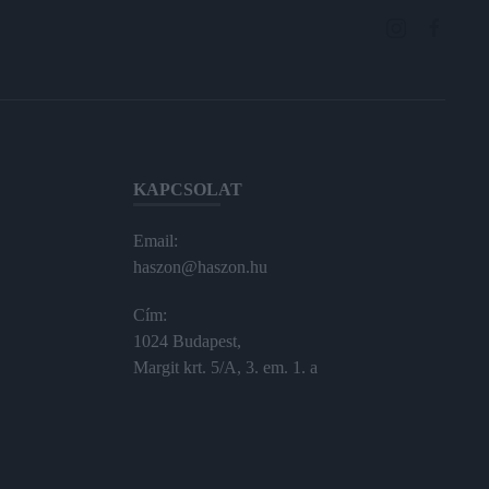
KAPCSOLAT
Email:
haszon@haszon.hu
Cím:
1024 Budapest,
Margit krt. 5/A, 3. em. 1. a