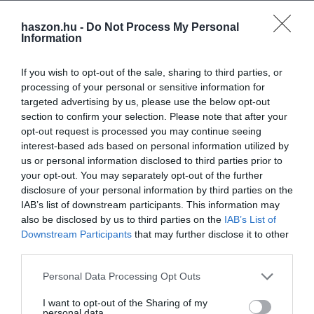
haszon.hu -
Do Not Process My Personal
Information
If you wish to opt-out of the sale, sharing to third parties, or
processing of your personal or sensitive information for
targeted advertising by us, please use the below opt-out
section to confirm your selection. Please note that after your
opt-out request is processed you may continue seeing
interest-based ads based on personal information utilized by
us or personal information disclosed to third parties prior to
your opt-out. You may separately opt-out of the further
disclosure of your personal information by third parties on the
IAB’s list of downstream participants. This information may
also be disclosed by us to third parties on the
IAB’s List of
Downstream Participants
that may further disclose it to other
third parties.
Please note that this website/app uses one or more Google
Personal Data Processing Opt Outs
services and may gather and store information including but
not limited to your visit or usage behaviour. You may click to
I want to opt-out of the Sharing of my
personal data.