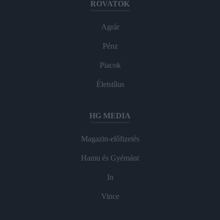
ROVATOK
Agrár
Pénz
Piacok
Életstílus
HG MEDIA
Magazin-előfizetés
Hamu és Gyémánt
In
Vince