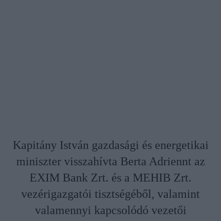
Kapitány István gazdasági és energetikai
miniszter visszahívta Berta Adriennt az
EXIM Bank Zrt. és a MEHIB Zrt.
vezérigazgatói tisztségéből, valamint
valamennyi kapcsolódó vezetői