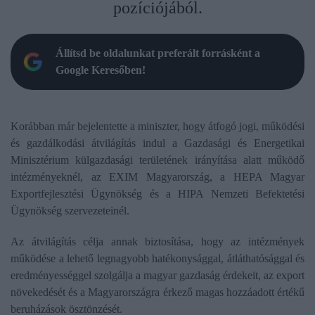
pozíciójából.
Állítsd be oldalunkat preferált forrásként a
Google Keresőben!
Korábban már bejelentette a miniszter, hogy átfogó jogi, működési
és gazdálkodási átvilágítás indul a Gazdasági és Energetikai
Minisztérium külgazdasági területének irányítása alatt működő
intézményeknél, az EXIM Magyarország, a HEPA Magyar
Exportfejlesztési Ügynökség és a HIPA Nemzeti Befektetési
Ügynökség szervezeteinél.
Az átvilágítás célja annak biztosítása, hogy az intézmények
működése a lehető legnagyobb hatékonysággal, átláthatósággal és
eredményességgel szolgálja a magyar gazdaság érdekeit, az export
növekedését és a Magyarországra érkező magas hozzáadott értékű
beruházások ösztönzését.