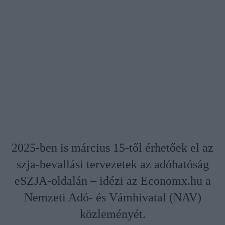
2025-ben is március 15-től érhetőek el az
szja-bevallási tervezetek az adóhatóság
eSZJA-oldalán – idézi az Economx.hu a
Nemzeti Adó- és Vámhivatal (NAV)
közleményét.