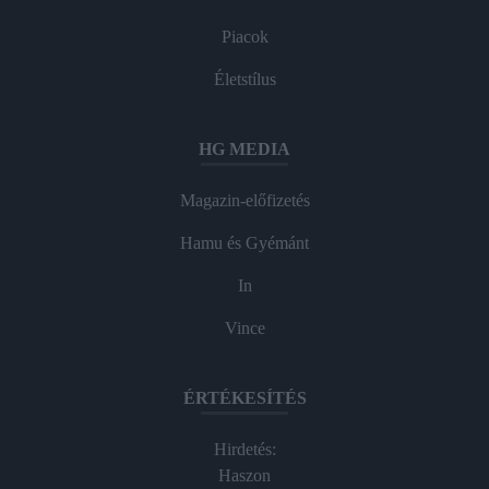
Piacok
Életstílus
HG MEDIA
Magazin-előfizetés
Hamu és Gyémánt
In
Vince
ÉRTÉKESÍTÉS
Hirdetés:
Haszon