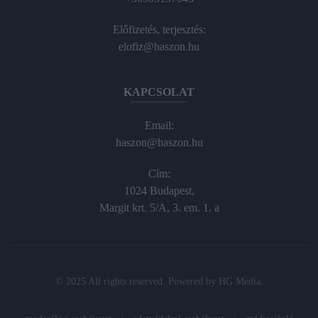
Előfizetés, terjesztés:
elofiz@haszon.hu
KAPCSOLAT
Email:
haszon@haszon.hu
Cím:
1024 Budapest,
Margit krt. 5/A, 3. em. 1. a
© 2025 All rights reserved. Powered by
HG Media
.