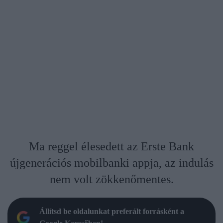
Ma reggel élesedett az Erste Bank
újgenerációs mobilbanki appja, az indulás
nem volt zökkenőmentes.
Állítsd be oldalunkat preferált forrásként a