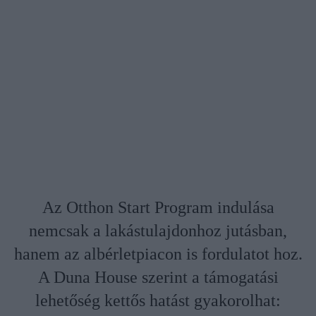
Az Otthon Start Program indulása
nemcsak a lakástulajdonhoz jutásban,
hanem az albérletpiacon is fordulatot hoz.
A Duna House szerint a támogatási
lehetőség kettős hatást gyakorolhat: