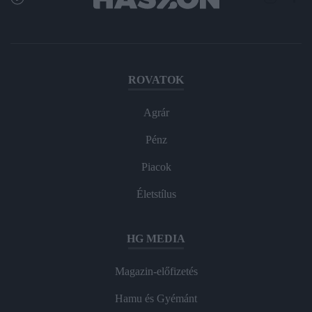
ROVATOK
Agrár
Pénz
Piacok
Életstílus
HG MEDIA
Magazin-előfizetés
Hamu és Gyémánt