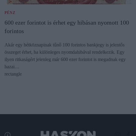
PÉNZ
600 ezer forintot is érhet egy hibásan nyomott 100
forintos
Akár egy hétköznapinak tűnő 100 forintos bankjegy is jelentős
összeget érhet, ha különleges nyomdahibával rendelkezik. Egy
ilyen ritkaságért jelenleg már 600 ezer forintot is megadnak egy
hazai…
rectangle