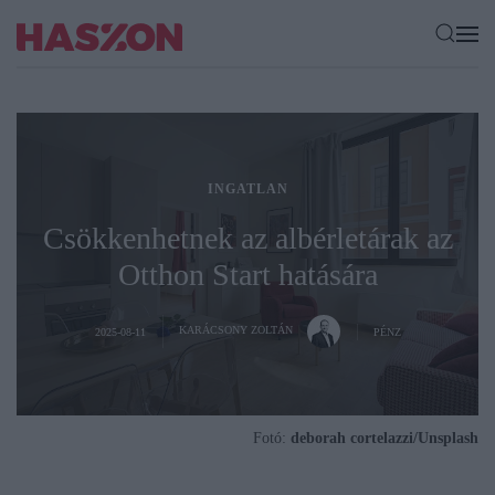
INGATLAN
Csökkenhetnek az albérletárak az
Otthon Start hatására
KARÁCSONY ZOLTÁN
2025-08-11
PÉNZ
Fotó:
deborah cortelazzi/Unsplash