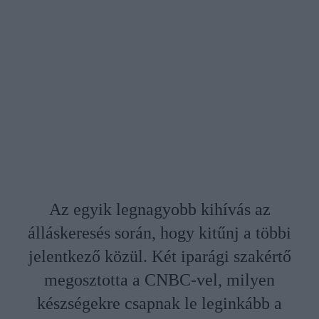
Az egyik legnagyobb kihívás az
álláskeresés során, hogy kitűnj a többi
jelentkező közül. Két iparági szakértő
megosztotta a CNBC-vel, milyen
készségekre csapnak le leginkább a