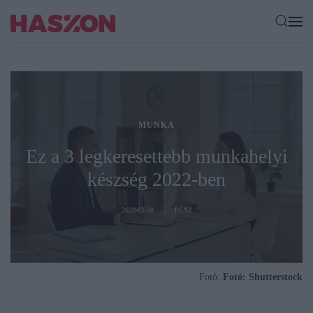
MUNKA
Ez a 3 legkeresettebb munkahelyi
készség 2022-ben
2022-02-28
PÉNZ
Fotó:
Fotó: Shutterstock