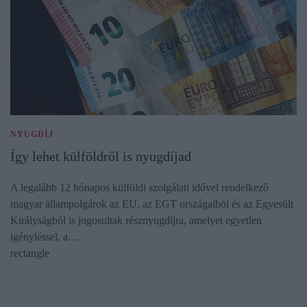
NYUGDÍJ
Így lehet külföldről is nyugdíjad
A legalább 12 hónapos külföldi szolgálati idővel rendelkező
magyar állampolgárok az EU, az EGT országaiból és az Egyesült
Királyságból is jogosultak résznyugdíjra, amelyet egyetlen
igényléssel, a…
rectangle