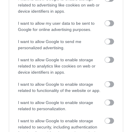
Milyen eredménye, hatása volt a tetteidnek?
related to advertising like cookies on web or
device identifiers in apps.
Sok sikert!
I want to allow my user data to be sent to
Google for online advertising purposes.
önéletrajz
cv
álláskeresés
állásinterjú
siker
I want to allow Google to send me
tippek
tanácsok
personalized advertising.
I want to allow Google to enable storage
related to analytics like cookies on web or
device identifiers in apps.
I want to allow Google to enable storage
related to functionality of the website or app.
I want to allow Google to enable storage
related to personalization.
I want to allow Google to enable storage
related to security, including authentication