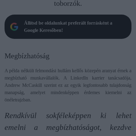
toborzók.
Állítsd be oldalunkat preferált forrásként a
Google Keresőben!
Megbízhatóság
A példa nélküli felmondási hullám kellős közepén aranyat érnek a
megbízható munkavállalók. A LinkedIn karrier tanácsadója,
Andrew McCaskill szerint ez az egyik legfontosabb tulajdonság
manapság, amelyet mindenképpen érdemes kiemelni az
önéletrajzban.
Rendkívül sokféleképpen ki lehet
emelni a megbízhatóságot, kezdve