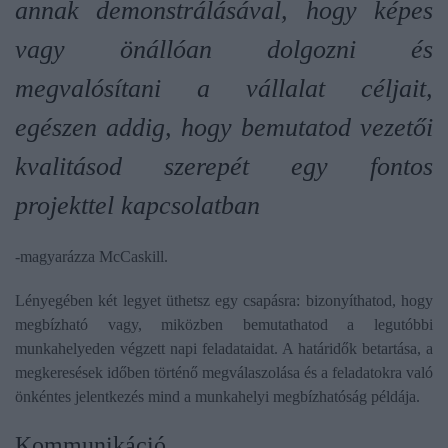
annak demonstrálásával, hogy képes
vagy önállóan dolgozni és
megvalósítani a vállalat céljait,
egészen addig, hogy bemutatod vezetői
kvalitásod szerepét egy fontos
projekttel kapcsolatban
-magyarázza McCaskill.
Lényegében két legyet üthetsz egy csapásra: bizonyíthatod, hogy
megbízható vagy, miközben bemutathatod a legutóbbi
munkahelyeden végzett napi feladataidat. A határidők betartása, a
megkeresések időben történő megválaszolása és a feladatokra való
önkéntes jelentkezés mind a munkahelyi megbízhatóság példája.
Kommunikáció