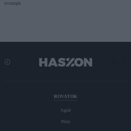
rectangle
ROVATOK
Agrár
Pénz