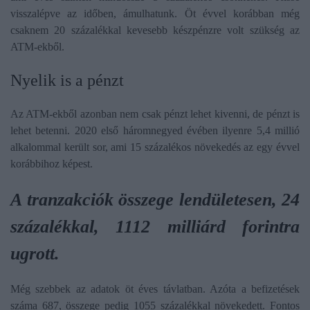
visszalépve az időben, ámulhatunk. Öt évvel korábban még
csaknem 20 százalékkal kevesebb készpénzre volt szükség az
ATM-ekből.
​Nyelik is a pénzt
Az ATM-ekből azonban nem csak pénzt lehet kivenni, de pénzt is
lehet betenni. 2020 első háromnegyed évében ilyenre 5,4 millió
alkalommal került sor, ami 15 százalékos növekedés az egy évvel
korábbihoz képest.
A tranzakciók összege lendületesen, 24
százalékkal, 1112 milliárd forintra
ugrott.
Még szebbek az adatok öt éves távlatban. Azóta a befizetések
száma 687, összege pedig 1055 százalékkal növekedett. Fontos