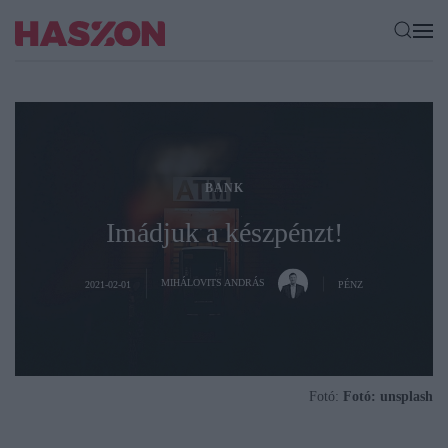
BANK
Imádjuk a készpénzt!
MIHÁLOVITS ANDRÁS
2021-02-01
PÉNZ
Fotó:
Fotó: unsplash