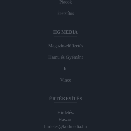
Piacok
Életstílus
HG MEDIA
Magazin-előfizetés
Hamu és Gyémánt
In
Vince
ÉRTÉKESÍTÉS
Hirdetés:
Haszon
hirdetes@kodmedia.hu