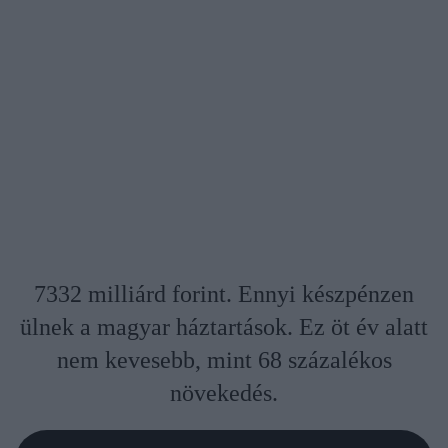
7332 milliárd forint. Ennyi készpénzen
ülnek a magyar háztartások. Ez öt év alatt
nem kevesebb, mint 68 százalékos
növekedés.