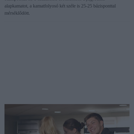
alapkamatot, a kamatfolyosó két széle is 25-25 bázisponttal
mérséklődött.