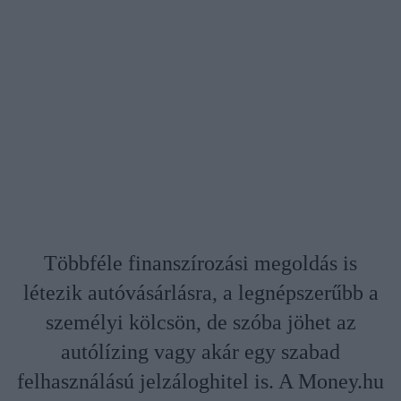
Többféle finanszírozási megoldás is
létezik autóvásárlásra, a legnépszerűbb a
személyi kölcsön, de szóba jöhet az
autólízing vagy akár egy szabad
felhasználású jelzáloghitel is. A Money.hu