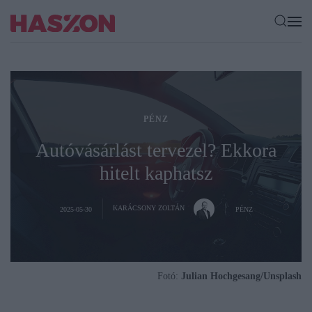
PÉNZ
Autóvásárlást tervezel? Ekkora
hitelt kaphatsz
KARÁCSONY ZOLTÁN
2025-05-30
PÉNZ
Fotó:
Julian Hochgesang/Unsplash