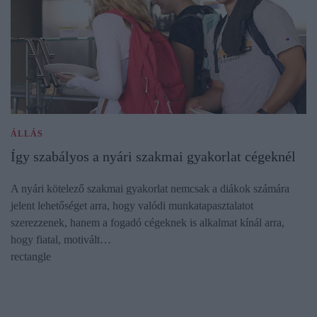
ÁLLÁS
Így szabályos a nyári szakmai gyakorlat cégeknél
A nyári kötelező szakmai gyakorlat nemcsak a diákok számára
jelent lehetőséget arra, hogy valódi munkatapasztalatot
szerezzenek, hanem a fogadó cégeknek is alkalmat kínál arra,
hogy fiatal, motivált…
rectangle