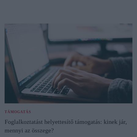
TÁMOGATÁS
Foglalkoztatást helyettesítő támogatás: kinek jár,
mennyi az összege?