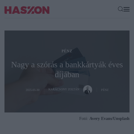
PÉNZ
Nagy a szórás a bankkártyák éves
díjában
KARÁCSONY ZOLTÁN
2025-05-30
PÉNZ
Fotó:
Avery Evans/Unsplash