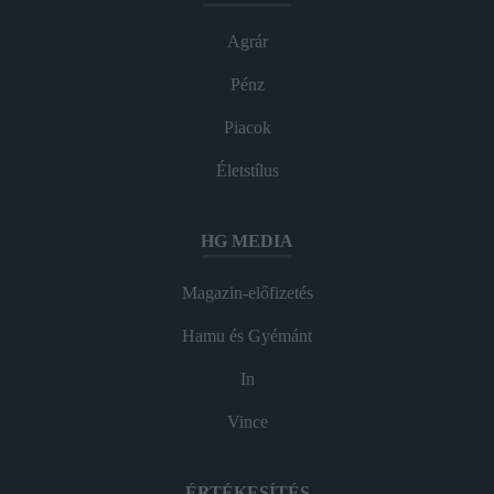
Agrár
Pénz
Piacok
Életstílus
HG MEDIA
Magazin-előfizetés
Hamu és Gyémánt
In
Vince
ÉRTÉKESÍTÉS