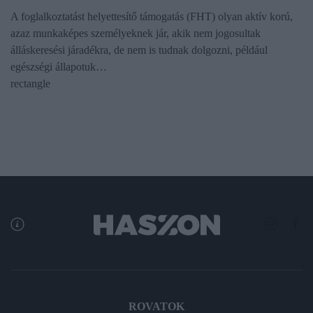
A foglalkoztatást helyettesítő támogatás (FHT) olyan aktív korú,
azaz munkaképes személyeknek jár, akik nem jogosultak
álláskeresési járadékra, de nem is tudnak dolgozni, például
egészségi állapotuk…
rectangle
ROVATOK