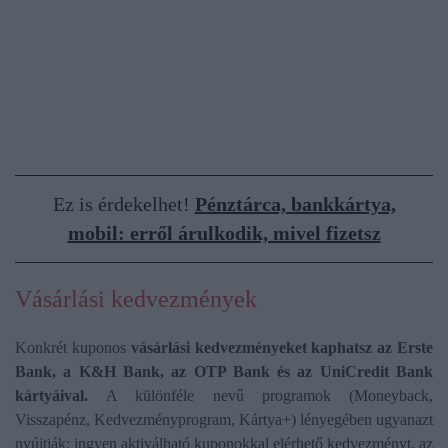
kártyaszám, a lejárati idő és a CVC2 kód ugyanakkor
módosulnak. Az új kártyákat már nem kell aláírni, aláírás
panel sem lesz rajtuk.
Ez is érdekelhet!
Pénztárca, bankkártya,
mobil: erről árulkodik, mivel fizetsz
Vásárlási kedvezmények
Konkrét kuponos
vásárlási kedvezményeket kaphatsz az Erste
Bank, a K&H Bank, az OTP Bank és az UniCredit Bank
kártyáival.
A különféle nevű programok (Moneyback,
Visszapénz, Kedvezményprogram, Kártya+) lényegében ugyanazt
nyújtják: ingyen aktiválható kuponokkal elérhető kedvezményt, az