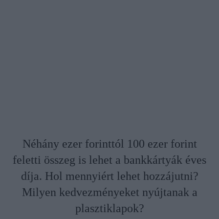
Néhány ezer forinttól 100 ezer forint
feletti összeg is lehet a bankkártyák éves
díja. Hol mennyiért lehet hozzájutni?
Milyen kedvezményeket nyújtanak a
plasztiklapok?