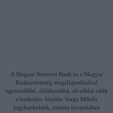
A Magyar Nemzeti Bank és a Magyar
Bankszövetség megállapodásával
egyszerűbbé, átláthatóbbá, olcsóbbá válik
a bankolás- közölte Varga Mihály
jegybankelnök, miután hivatalában