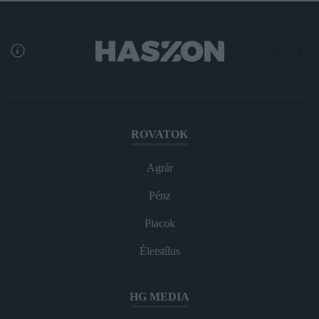
ROVATOK
Agrár
Pénz
Piacok
Életstílus
HG MEDIA