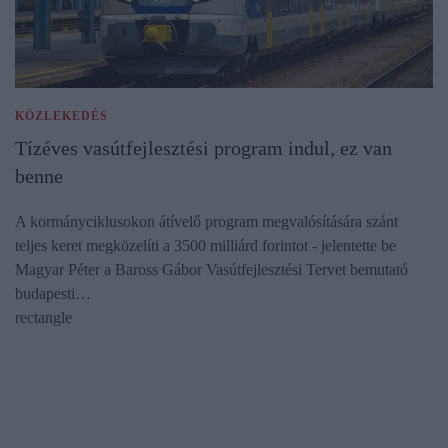
KÖZLEKEDÉS
Tízéves vasútfejlesztési program indul, ez van
benne
A kormányciklusokon átívelő program megvalósítására szánt
teljes keret megközelíti a 3500 milliárd forintot - jelentette be
Magyar Péter a Baross Gábor Vasútfejlesztési Tervet bemutató
budapesti…
rectangle