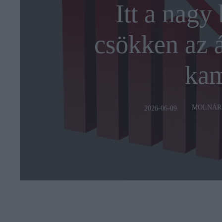
Itt a nagy 
csökken az 
kam
MOLNÁR
2026-06-09