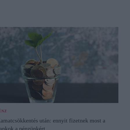
ÉNZ
amatcsökkentés után: ennyit fizetnek most a
ankok a pénzünkért